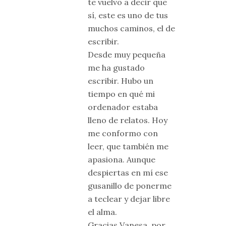
te vuelvo a decir que
sí, este es uno de tus
muchos caminos, el de
escribir.
Desde muy pequeña
me ha gustado
escribir. Hubo un
tiempo en qué mi
ordenador estaba
lleno de relatos. Hoy
me conformo con
leer, que también me
apasiona. Aunque
despiertas en mí ese
gusanillo de ponerme
a teclear y dejar libre
el alma.
Gracias Vanesa, por