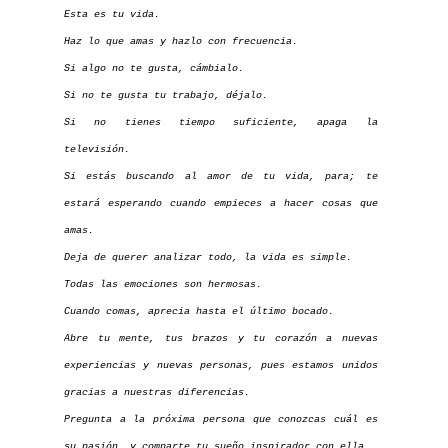
Esta es tu vida.
Haz lo que amas y hazlo con frecuencia.
Si algo no te gusta, cámbialo.
Si no te gusta tu trabajo, déjalo.
Si no tienes tiempo suficiente, apaga la
televisión.
Si estás buscando al amor de tu vida, para; te
estará esperando cuando empieces a hacer cosas que
amas.
Deja de querer analizar todo, la vida es simple.
Todas las emociones son hermosas.
Cuando comas, aprecia hasta el último bocado.
Abre tu mente, tus brazos y tu corazón a nuevas
experiencias y nuevas personas, pues estamos unidos
gracias a nuestras diferencias.
Pregunta a la próxima persona que conozcas cuál es
su pasión, y comparte tu sueño inspirador con ella.