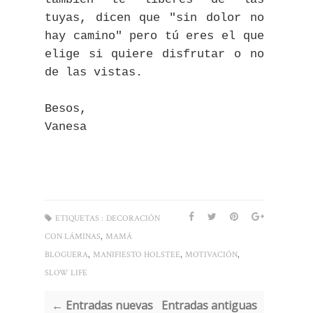
tuyas, dicen que "sin dolor no
hay camino" pero tú eres el que
elige si quiere disfrutar o no
de las vistas.
Besos,
Vanesa
ETIQUETAS :
DECORACIÓN
,
CON LÁMINAS
MAMÁ
,
,
,
BLOGUERA
MANIFIESTO HOLSTEE
MOTIVACIÓN
SLOW LIFE
← Entradas nuevas
Entradas antiguas