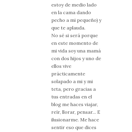
estoy de medio lado
en la cama dando
pecho a mi pequeño) y
que te aplauda.
No sé si será porque
en este momento de
mi vida soy una mamá
con dos hijos y uno de
ellos vive
prácticamente
solapado a mi y mi
teta, pero gracias a
tus entradas en el
blog me haces viajar,
reír, llorar, pensar... E
ilusionarme. Me hace
sentir eso que dices