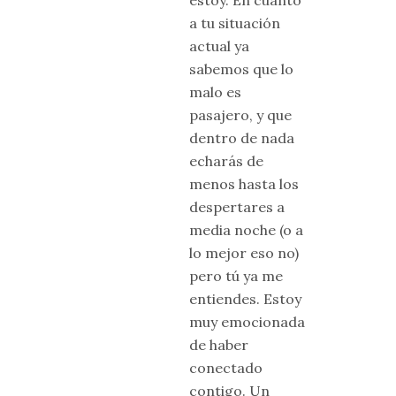
estoy. En cuanto
a tu situación
actual ya
sabemos que lo
malo es
pasajero, y que
dentro de nada
echarás de
menos hasta los
despertares a
media noche (o a
lo mejor eso no)
pero tú ya me
entiendes. Estoy
muy emocionada
de haber
conectado
contigo. Un