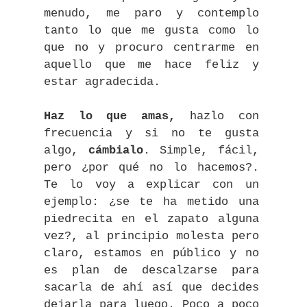
menudo, me paro y contemplo
tanto lo que me gusta como lo
que no y procuro centrarme en
aquello que me hace feliz y
estar agradecida.
Haz lo que amas,
hazlo con
frecuencia y si no te gusta
algo,
cámbialo
. Simple, fácil,
pero ¿por qué no lo hacemos?.
Te lo voy a explicar con un
ejemplo: ¿se te ha metido una
piedrecita en el zapato alguna
vez?, al principio molesta pero
claro, estamos en público y no
es plan de descalzarse para
sacarla de ahí así que decides
dejarla para luego. Poco a poco