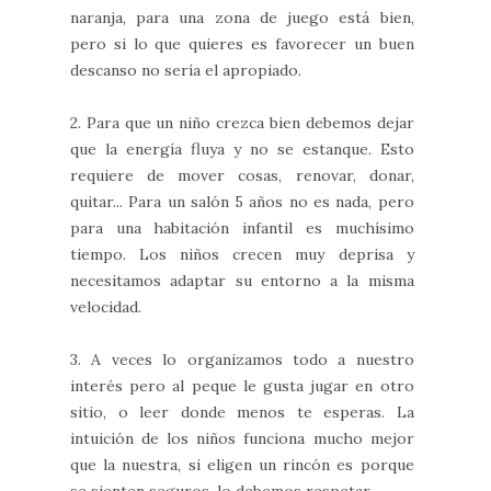
naranja, para una zona de juego está bien,
pero si lo que quieres es favorecer un buen
descanso no sería el apropiado.
2. Para que un niño crezca bien debemos dejar
que la energía fluya y no se estanque. Esto
requiere de mover cosas, renovar, donar,
quitar... Para un salón 5 años no es nada, pero
para una habitación infantil es muchísimo
tiempo. Los niños crecen muy deprisa y
necesitamos adaptar su entorno a la misma
velocidad.
3. A veces lo organizamos todo a nuestro
interés pero al peque le gusta jugar en otro
sitio, o leer donde menos te esperas. La
intuición de los niños funciona mucho mejor
que la nuestra, si eligen un rincón es porque
se sienten seguros, lo debemos respetar.