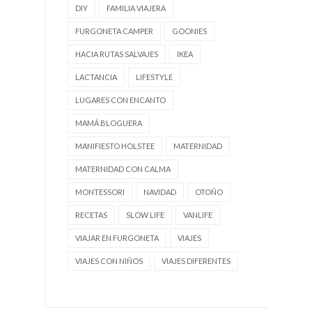
DIY
FAMILIA VIAJERA
FURGONETA CAMPER
GOONIES
HACIA RUTAS SALVAJES
IKEA
LACTANCIA
LIFESTYLE
LUGARES CON ENCANTO
MAMÁ BLOGUERA
MANIFIESTO HOLSTEE
MATERNIDAD
MATERNIDAD CON CALMA
MONTESSORI
NAVIDAD
OTOÑO
RECETAS
SLOW LIFE
VANLIFE
VIAJAR EN FURGONETA
VIAJES
VIAJES CON NIÑOS
VIAJES DIFERENTES