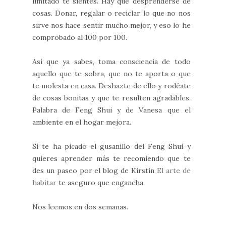
limitado te sientes. Hay que desprenderse de
cosas. Donar, regalar o reciclar lo que no nos
sirve nos hace sentir mucho mejor, y eso lo he
comprobado al 100 por 100.
Así que ya sabes, toma consciencia de todo
aquello que te sobra, que no te aporta o que
te molesta en casa. Deshazte de ello y rodéate
de cosas bonitas y que te resulten agradables.
Palabra de Feng Shui y de Vanesa que el
ambiente en el hogar mejora.
Si te ha picado el gusanillo del Feng Shui y
quieres aprender más te recomiendo que te
des un paseo por el blog de Kirstin
El arte de
habitar
te aseguro que engancha.
Nos leemos en dos semanas.