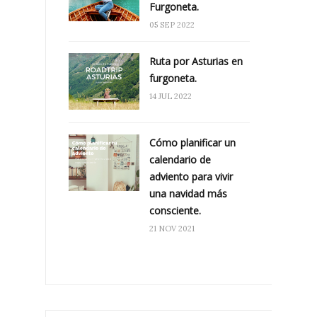
Furgoneta.
05 SEP 2022
Ruta por Asturias en
furgoneta.
14 JUL 2022
Cómo planificar un
calendario de
adviento para vivir
una navidad más
consciente.
21 NOV 2021