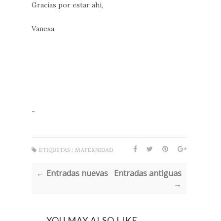
Gracias por estar ahí,
Vanesa.
-
ETIQUETAS :
MATERNIDAD
← Entradas nuevas
Entradas antiguas
→
YOU MAY ALSO LIKE