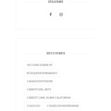
SÍGUEME
SECCIONES
50 COSAS SOBRE MÍ
BÚSQUEDA EMBARAZO
CAMA MONTESSORI
CARRITO DEL ARTE
CARROT CAKE. SUAVE CALIFORNIA
COLECHO
CONSEJOS MATERNIDAD