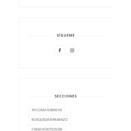
SÍGUEME
SECCIONES
50 COSAS SOBRE MÍ
BÚSQUEDA EMBARAZO
CAMA MONTESSORI