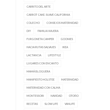
CARRITO DEL ARTE
CARROT CAKE. SUAVE CALIFORNIA
COLECHO
CONSEJOS MATERNIDAD
DIY
FAMILIA VIAJERA
FURGONETA CAMPER
GOONIES
HACIA RUTAS SALVAJES
IKEA
LACTANCIA
LIFESTYLE
LUGARES CON ENCANTO
MAMÁ BLOGUERA
MANIFIESTO HOLSTEE
MATERNIDAD
MATERNIDAD CON CALMA
MONTESSORI
NAVIDAD
OTOÑO
RECETAS
SLOW LIFE
VANLIFE