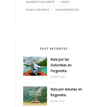
VIAJAR EN FURGONETA
VIAJES
VIAJES CON NIÑOS
VIAJES DIFERENTES
POST RECIENTES
Ruta por las
Dolomitas en
Furgoneta.
05 SEP 2022
Ruta por Asturias en
furgoneta.
14 JUL 2022