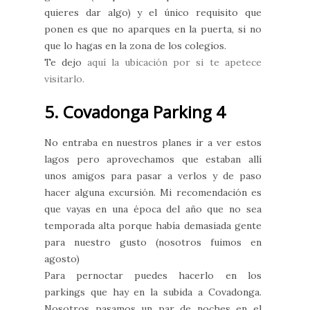
quieres dar algo) y el único requisito que
ponen es que no aparques en la puerta, si no
que lo hagas en la zona de los colegios.
Te dejo
aquí la ubicación por si te apetece
visitarlo.
5. Covadonga Parking 4
No entraba en nuestros planes ir a ver estos
lagos pero aprovechamos que estaban allí
unos amigos para pasar a verlos y de paso
hacer alguna excursión. Mi recomendación es
que vayas en una época del año que no sea
temporada alta porque había demasiada gente
para nuestro gusto (nosotros fuimos en
agosto)
Para pernoctar puedes hacerlo en los
parkings que hay en la subida a Covadonga.
Nosotros pasamos un par de noches en el