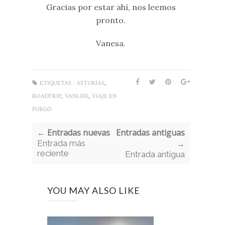
Gracias por estar ahí, nos leemos
pronto.
Vanesa.
,
ETIQUETAS :
ASTURIAS
,
,
ROADTRIP
VANLIFE
VIAJE EN
FURGO
← Entradas nuevas
Entradas antiguas
Entrada más
→
reciente
Entrada antigua
YOU MAY ALSO LIKE