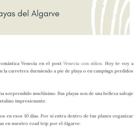
romántica Venecia en el post
Venecia con niños
. Hoy te voy a
en la carretera durmiendo a pie de playa o en campings perdidos
ha sorprendido muchísimo. Sus playas son de una belleza salvaje
istalino impresionante.
mos en esos 10 días. Por si entra dentro de tus planes organizar
as en nuestro road trip por el Algarve.