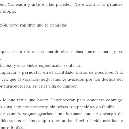
aber. Conexión y arte en las paredes. No encontrarás grandes
a hippie.
zón, pero rapidito que te congelas.
eparadas por la marea, una de ellas incluso parece una laguna.
.
icioso y unas vistas espectaculares al mar.
parcar y pernoctar en el acantilado, ilusos de nosotros. A la
a vez que la veíamos) seguramente avisados por los dueños del
r furgoneteros, así es la vida de camper.
o lo que tenía que hacer. Desconectar para conectar conmigo
 surgía en ese momento sin prisas, sin presión y en familia.
de comida vegana gracias a mi hermana que se encargó de
dido varios trucos camper que me han hecho la vida más fácil y
rante 10 días.