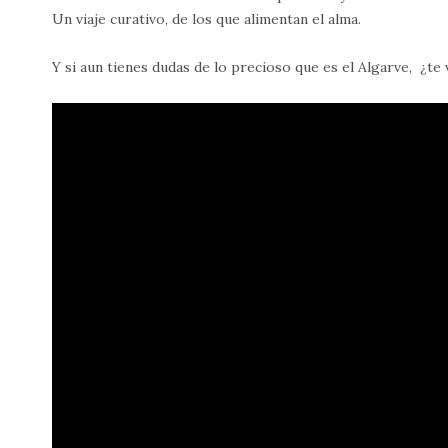
Un viaje curativo, de los que alimentan el alma.
Y si aun tienes dudas de lo precioso que es el Algarve, ¿te 