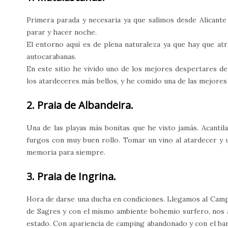
Primera parada y necesaria ya que salimos desde Alicant
parar y hacer noche.
El entorno aquí es de plena naturaleza ya que hay que at
autocarabanas.
En este sitio he vivido uno de los mejores despertares de 
los atardeceres más bellos, y he comido una de las mejores 
2. Praia de Albandeira.
Una de las playas más bonitas que he visto jamás. Acantil
furgos con muy buen rollo. Tomar un vino al atardecer y 
memoria para siempre.
3. Praia de Ingrina.
Hora de darse una ducha en condiciones. Llegamos al Camp
de Sagres y con el mismo ambiente bohemio surfero, nos a
estado. Con apariencia de camping abandonado y con el bar 