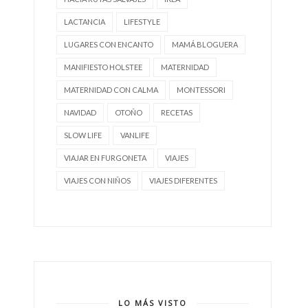
LACTANCIA
LIFESTYLE
LUGARES CON ENCANTO
MAMÁ BLOGUERA
MANIFIESTO HOLSTEE
MATERNIDAD
MATERNIDAD CON CALMA
MONTESSORI
NAVIDAD
OTOÑO
RECETAS
SLOW LIFE
VANLIFE
VIAJAR EN FURGONETA
VIAJES
VIAJES CON NIÑOS
VIAJES DIFERENTES
LO MÁS VISTO