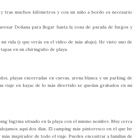
e y tras muchos kilómetros y con un niño a bordo es necesario
ravesar Doñana para llegar hasta la zona de parada de furgos y
mi vida (y que verás en el vídeo de más abajo). He visto uno de
tapas en un chiringuito de playa.
ados, playas encerradas en cuevas, arena blanca y un parking de
un viaje en kayac de lo más divertido se quedan grabados en mi
ing Ingrina situado en la playa con el mismo nombre. Muy cerca
lojamos aquí dos días. El camping más pintoresco en el que he
más inspirador de todo el viaje. Puedes encontrar a familias de