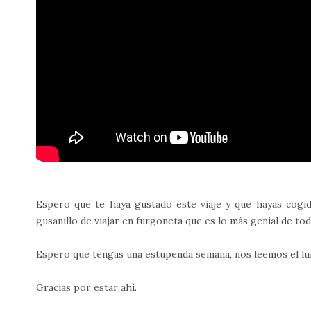
Espero que te haya gustado este viaje y que hayas cogi
gusanillo de viajar en furgoneta que es lo más genial de to
Espero que tengas una estupenda semana, nos leemos el lu
Gracias por estar ahí.