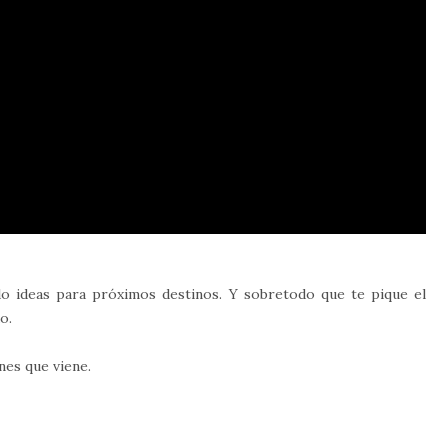
do ideas para próximos destinos. Y sobretodo que te pique el
do.
nes que viene.