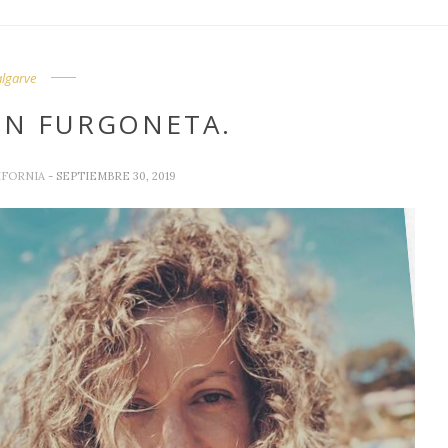
algarve
EN FURGONETA.
IFORNIA
- SEPTIEMBRE 30, 2019