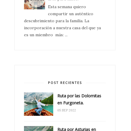
Esta semana quiero
compartir un auténtico
descubrimiento para la familia. La
incorporación a nuestra casa del que ya
es un miembro más: ...
POST RECIENTES
Ruta por las Dolomitas
en Furgoneta.
05 SEP 2022
Ruta por Asturias en